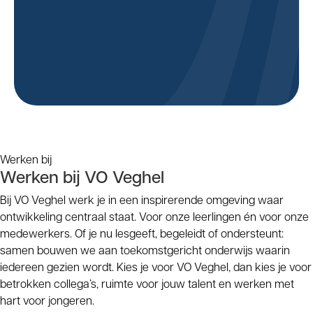
Duurzaamheid is verweven in het onderwijs van VO
Veghel en het dagelijks handelen binnen de
scholen. Leerlingen worden gevormd tot duurzame,
verantwoordelijke wereldburgers.
Werken bij
Werken bij
VO Veghel
Bij VO Veghel werk je in een inspirerende omgeving waar
ontwikkeling centraal staat. Voor onze leerlingen én voor onze
medewerkers. Of je nu lesgeeft, begeleidt of ondersteunt:
samen bouwen we aan toekomstgericht onderwijs waarin
iedereen gezien wordt. Kies je voor VO Veghel, dan kies je voor
betrokken collega’s, ruimte voor jouw talent en werken met
hart voor jongeren.