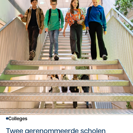
Colleges
Twee gerenommeerde scholen