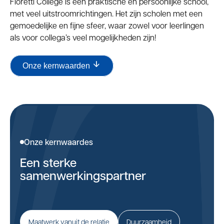
Fioretti College is een praktische en persoonlijke school,
met veel uitstroomrichtingen. Het zijn scholen met een
gemoedelijke en fijne sfeer, waar zowel voor leerlingen
als voor collega’s veel mogelijkheden zijn!
Onze kernwaarden
Onze kernwaardes
Een sterke
samenwerkingspartner
Maatwerk vanuit de relatie
Duurzaamheid