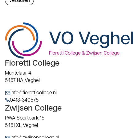
Fioretti College
Muntelaar 4
5467 HA Veghel
info@fioretticollege.nl
0413-340575
Zwijsen College
PWA Sportpark 15
5461 XL Veghel
info@zwijsencollege.nl